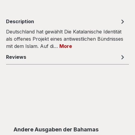
Description
Deutschland hat gewählt Die Katalanische Identität
als offenes Projekt eines antiwestlichen Bündnisses
mit dem Islam. Auf di…
More
Reviews
Skip product gallery
Andere Ausgaben der Bahamas