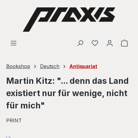
Skip to main content
Shop
Bookshop
Deutsch
Antiquariat
Martin Kitz: "... denn das Land
existiert nur für wenige, nicht
für mich"
PRINT