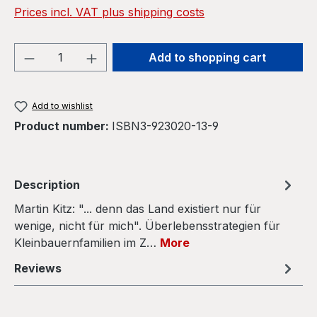
Prices incl. VAT plus shipping costs
Product Quantity: Enter the desired amou
Add to shopping cart
Add to wishlist
Product number:
ISBN3-923020-13-9
Description
Martin Kitz: "... denn das Land existiert nur für
wenige, nicht für mich". Überlebensstrategien für
Kleinbauernfamilien im Z…
More
Reviews