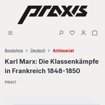
Skip to main content
Shop
Bookshop
Deutsch
Antiquariat
Karl Marx: Die Klassenkämpfe
in Frankreich 1848-1850
PRINT
Skip image gallery