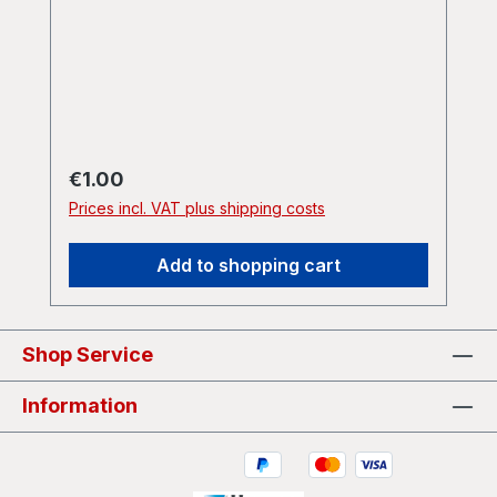
Regular price:
€1.00
Prices incl. VAT plus shipping costs
Add to shopping cart
Shop Service
Information