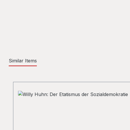
Similar Items
Skip product gallery