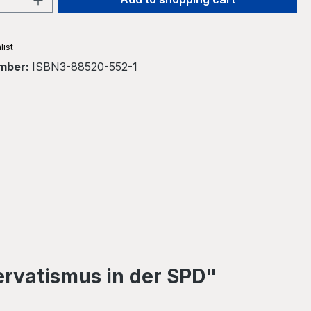
list
mber:
ISBN3-88520-552-1
ervatismus in der SPD"