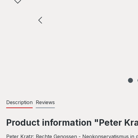
Description
Reviews
Product information "Peter Kr
Peter Kratz: Rechte Genossen - Neokonservatismus in 