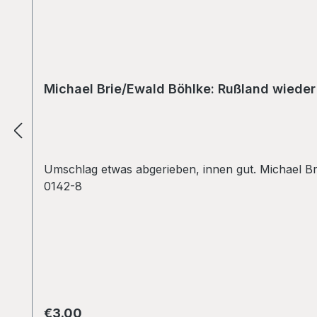
Michael Brie/Ewald Böhlke: Rußland wieder
Umschlag etwas abgerieben, innen gut. Michael B
0142-8
Regular price:
€3.00