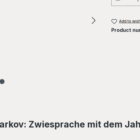
Add to wish
Product nu
Markov: Zwiesprache mit dem Ja