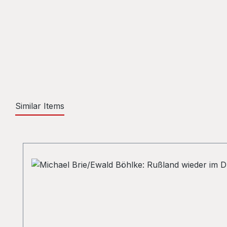
Similar Items
Skip product gallery