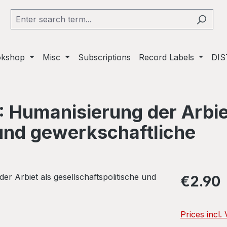
okshop
Misc
Subscriptions
Record Labels
DIS
: Humanisierung der Arbie
 und gewerkschaftliche
Regular pric
€2.90
Prices incl.