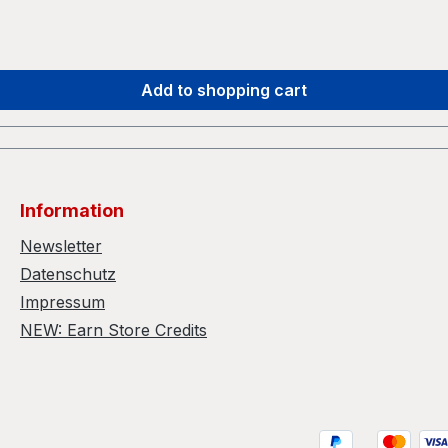
Add to shopping cart
Information
Newsletter
Datenschutz
Impressum
NEW: Earn Store Credits