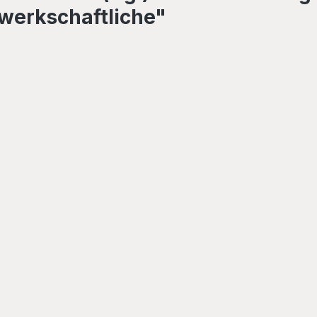
ewerkschaftliche"