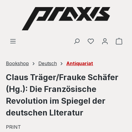
Skip to main content
Shop
Bookshop
Deutsch
Antiquariat
Claus Träger/Frauke Schäfer
(Hg.): Die Französische
Revolution im Spiegel der
deutschen LIteratur
PRINT