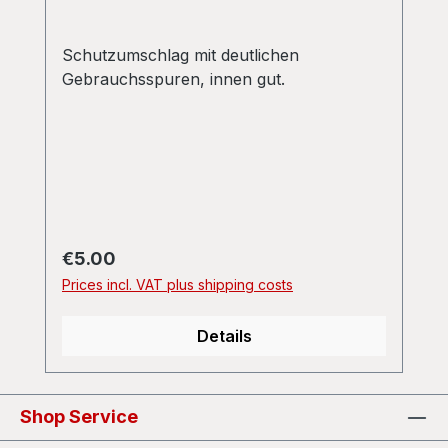
Schutzumschlag mit deutlichen
Gebrauchsspuren, innen gut.
Regular price:
€5.00
Prices incl. VAT plus shipping costs
Details
Shop Service