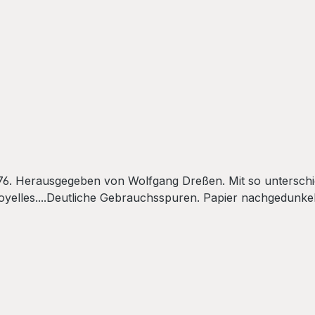
976. Herausgegeben von Wolfgang Dreßen. Mit so unterschi
royelles....Deutliche Gebrauchsspuren. Papier nachgedunkel