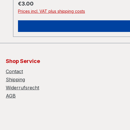
Regular price:
€3.00
Prices incl. VAT plus shipping costs
Shop Service
Contact
Shipping
Widerrufsrecht
AGB