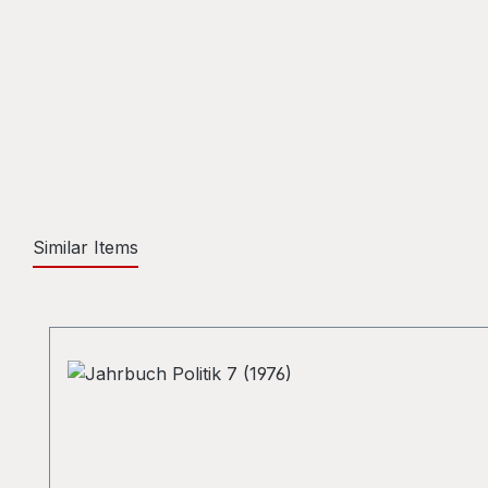
Similar Items
Skip product gallery