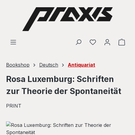
Skip to main content
Shop
Bookshop
Deutsch
Antiquariat
Rosa Luxemburg: Schriften
zur Theorie der Spontaneität
PRINT
Skip image gallery