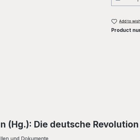
Add to wish
Product nu
n (Hg.): Die deutsche Revolution
uellen und Dokumente