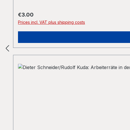
Regular price:
€3.00
Prices incl. VAT plus shipping costs