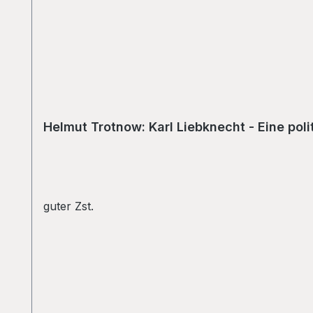
Helmut Trotnow: Karl Liebknecht - Eine poli
guter Zst.