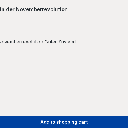
 in der Novemberrevolution
r Novemberrevolution Guter Zustand
Add to shopping cart