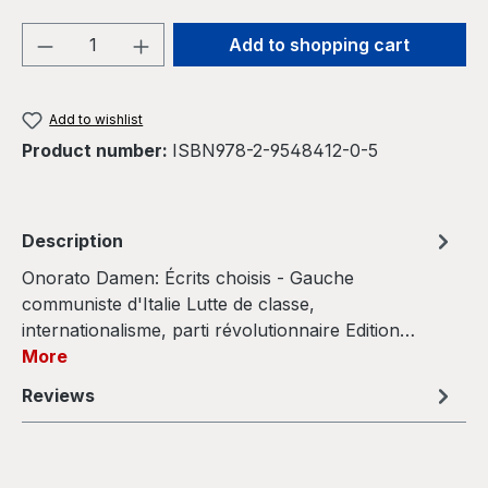
Product Quantity: Enter the desired amou
Add to shopping cart
Add to wishlist
Product number:
ISBN978-2-9548412-0-5
Description
Onorato Damen: Écrits choisis - Gauche
communiste d'Italie Lutte de classe,
internationalisme, parti révolutionnaire Edition…
More
Reviews