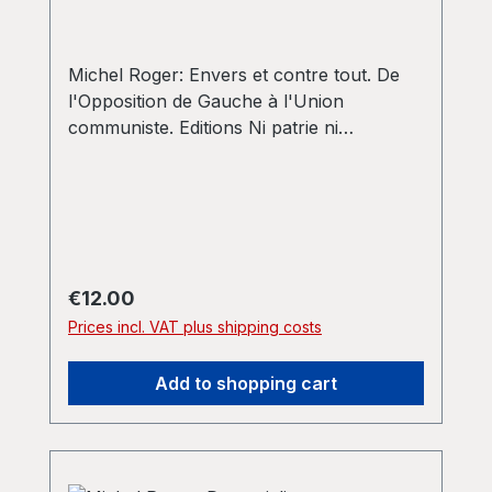
Michel Roger: Envers et contre tout. De
l'Opposition de Gauche à l'Union
communiste. Editions Ni patrie ni
frontières, 2017.
Regular price:
€12.00
Prices incl. VAT plus shipping costs
Add to shopping cart