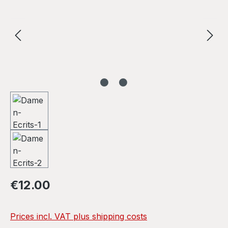
Regular price:
€12.00
Prices incl. VAT plus shipping costs