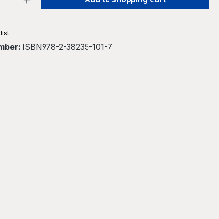
list
mber:
ISBN978-2-38235-101-7