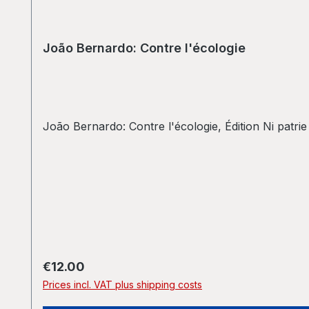
João Bernardo: Contre l'écologie
João Bernardo: Contre l'écologie, Édition Ni patrie 
Regular price:
€12.00
Prices incl. VAT plus shipping costs