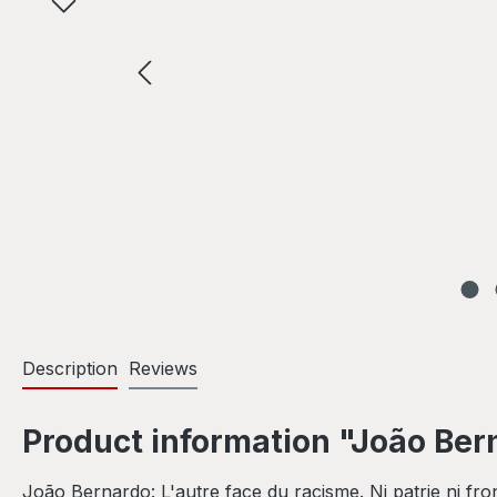
Description
Reviews
Product information "João Bern
João Bernardo: L'autre face du racisme. Ni patrie ni fron