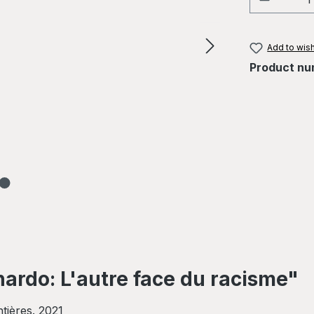
Add to wish
Product nu
ardo: L'autre face du racisme"
tières. 2021