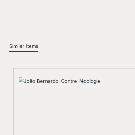
Similar Items
Skip product gallery