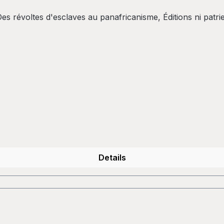
 révoltes d'esclaves au panafricanisme, Éditions ni patrie 
Details