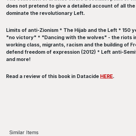
does not pretend to give a detailed account of all the
dominate the revolutionary Left.
Limits of anti-Zionism * The Hijab and the Left * 150
"no victory" * "Dancing with the wolves" - the riots
working class, migrants, racism and the building of F
defend freedom of expression (2012) * Left anti-Semi
and more!
Read a review of this book in Datacide
HERE
.
Similar Items