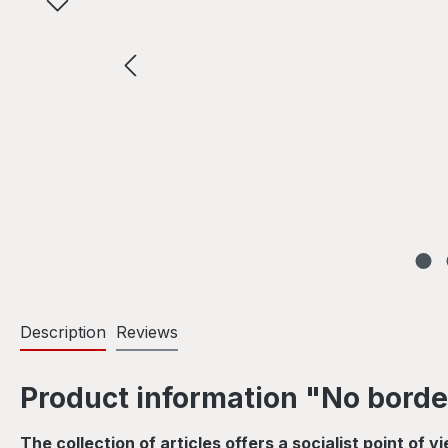
Description
Reviews
Product information "No border
The collection of articles offers a socialist point o