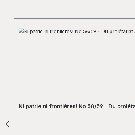
Skip product gallery
Ni patrie ni frontières! No 58/59 - Du prolét