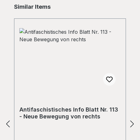
Skip product gallery
Similar Items
Antifaschistisches Info Blatt Nr. 113
- Neue Bewegung von rechts