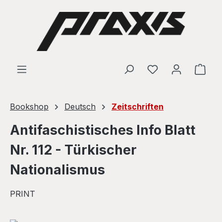
Skip to main content
Shop
Bookshop
Deutsch
Zeitschriften
Antifaschistisches Info Blatt
Nr. 112 - Türkischer
Nationalismus
PRINT