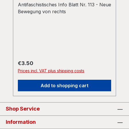
Antifaschistisches Info Blatt Nr. 113 - Neue
Bewegung von rechts
Regular price:
€3.50
Prices incl. VAT plus shipping costs
Add to shopping cart
Shop Service
Information