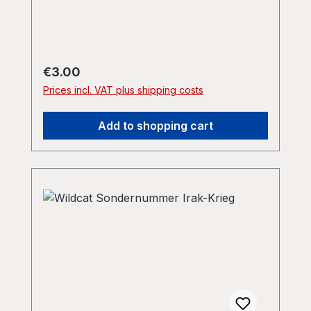
Regular price:
€3.00
Prices incl. VAT plus shipping costs
Add to shopping cart