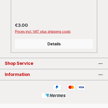
Regular price:
€3.00
Prices incl. VAT plus shipping costs
Details
Shop Service
Information