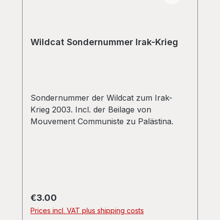
Wildcat Sondernummer Irak-Krieg
Sondernummer der Wildcat zum Irak-
Krieg 2003. Incl. der Beilage von
Mouvement Communiste zu Palästina.
Regular price:
€3.00
Prices incl. VAT plus shipping costs