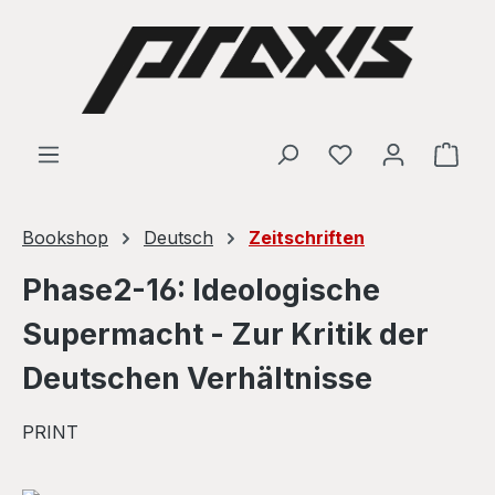
Skip to main content
Shop
Bookshop
Deutsch
Zeitschriften
Phase2-16: Ideologische
Supermacht - Zur Kritik der
Deutschen Verhältnisse
PRINT