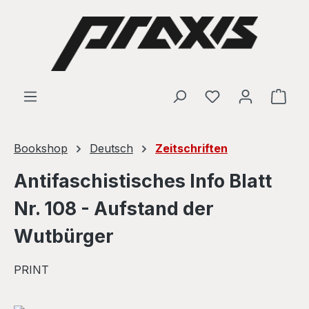
Skip to main content
Shop
Bookshop
Deutsch
Zeitschriften
Antifaschistisches Info Blatt
Nr. 108 - Aufstand der
Wutbürger
PRINT