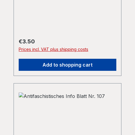
Regular price:
€3.50
Prices incl. VAT plus shipping costs
Add to shopping cart