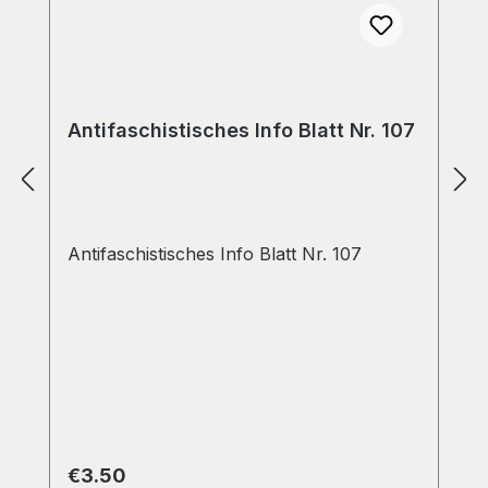
Antifaschistisches Info Blatt Nr. 107
Antifaschistisches Info Blatt Nr. 107
Regular price:
€3.50