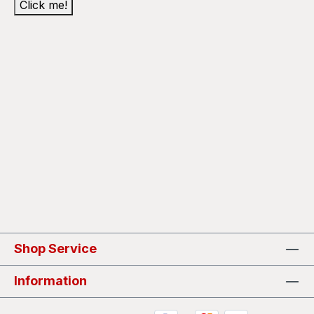
Click me!
Shop Service
Information