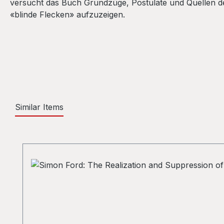
versucht das Buch Grundzüge, Postulate und Quellen de
«blinde Flecken» aufzuzeigen.
Similar Items
Skip product gallery