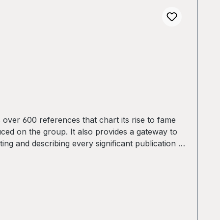
s over 600 references that chart its rise to fame
duced on the group. It also provides a gateway to
ing and describing every significant publication on
ith its extensive index, the bibliography provides