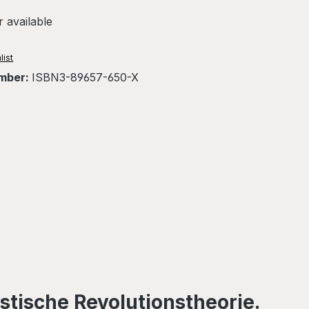
 available
list
mber:
ISBN3-89657-650-X
stische Revolutionstheorie.