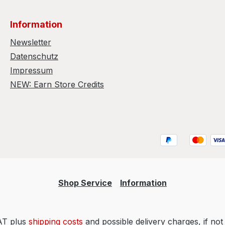
Information
Newsletter
Datenschutz
Impressum
NEW: Earn Store Credits
Shop Service
Information
VAT plus
shipping costs
and possible delivery charges, if not