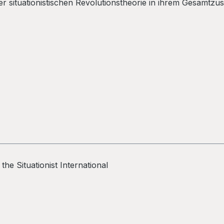
r situationistischen Revolutionstheorie in ihrem Gesamtzu