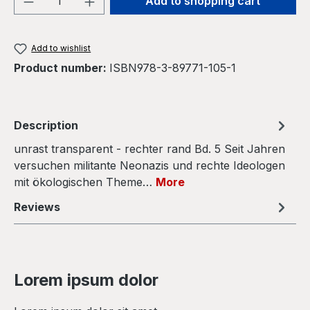
Add to shopping cart
Add to wishlist
Product number:
ISBN978-3-89771-105-1
Description
unrast transparent - rechter rand Bd. 5 Seit Jahren
versuchen militante Neonazis und rechte Ideologen
mit ökologischen Theme…
More
Reviews
Lorem ipsum dolor