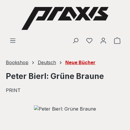
Skip to main content
Shop
Bookshop
Deutsch
Neue Bücher
Peter Bierl: Grüne Braune
PRINT
Skip image gallery