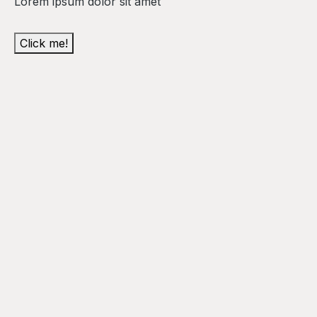
Lorem ipsum dolor sit amet
Click me!