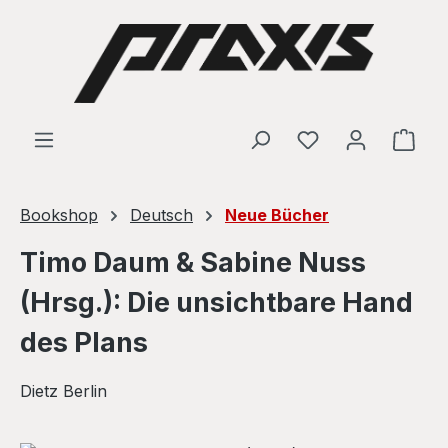
Skip to main content
Shop
Bookshop
Deutsch
Neue Bücher
Timo Daum & Sabine Nuss
(Hrsg.): Die unsichtbare Hand
des Plans
Dietz Berlin