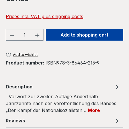
Prices incl. VAT plus shipping costs
Product Quantity: Enter the desired amou
Add to shopping cart
Add to wishlist
Product number:
ISBN978-3-86464-215-9
Description
Vorwort zur zweiten Auflage Anderthalb
Jahrzehnte nach der Veröffentlichung des Bandes
„Der Kampf der Nationalsozialisten…
More
Reviews