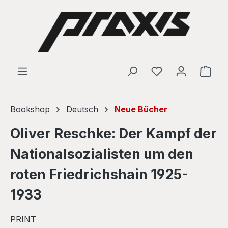
Skip to main content
Shop
Bookshop
Deutsch
Neue Bücher
Oliver Reschke: Der Kampf der
Nationalsozialisten um den
roten Friedrichshain 1925-
1933
PRINT